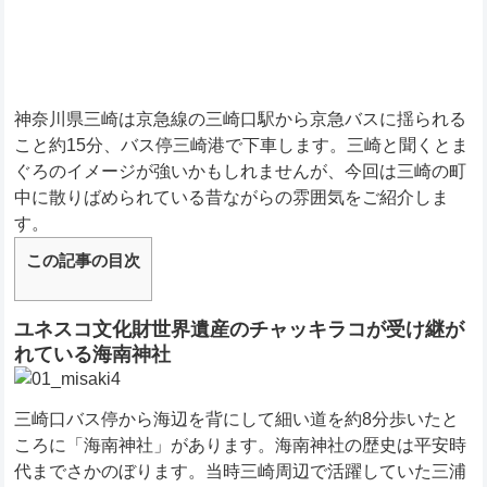
神奈川県三崎は京急線の三崎口駅から京急バスに揺られる
こと約15分、バス停三崎港で下車します。三崎と聞くとま
ぐろのイメージが強いかもしれませんが、今回は三崎の町
中に散りばめられている昔ながらの雰囲気をご紹介しま
す。
この記事の目次
ユネスコ文化財世界遺産のチャッキラコが受け継が
れている海南神社
三崎口バス停から海辺を背にして細い道を約8分歩いたと
ころに「海南神社」があります。海南神社の歴史は平安時
代までさかのぼります。当時三崎周辺で活躍していた三浦