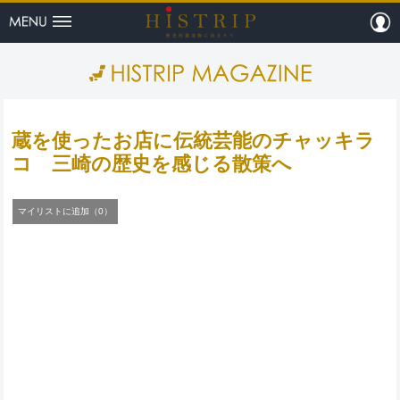
menu
m
HISTRI
蔵を使ったお店に伝統芸能のチャッキラ
コ 三崎の歴史を感じる散策へ