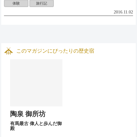
体験
旅行記
2016.11.02
このマガジンにぴったりの歴史宿
陶泉 御所坊
有馬最古 偉人と歩んだ御
殿