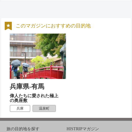
このマガジンにおすすめの目的地
兵庫県-有馬
偉人たちに愛された極上
の奥座敷
温泉町
兵庫
旅の目的地を探す
HISTRIPマガジン