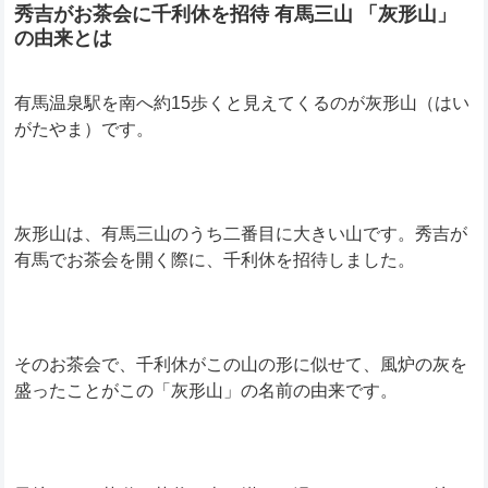
秀吉がお茶会に千利休を招待 有馬三山 「灰形山」
の由来とは
有馬温泉駅を南へ約15歩くと見えてくるのが灰形山（はい
がたやま）です。
灰形山は、有馬三山のうち二番目に大きい山です。秀吉が
有馬でお茶会を開く際に、千利休を招待しました。
そのお茶会で、千利休がこの山の形に似せて、風炉の灰を
盛ったことがこの「灰形山」の名前の由来です。