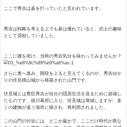
ここで秀吉は碁を打っていたと言われています。
秀吉は戦略を考える上でも碁は優れていると、武士の趣味
として奨励していました。
ここに腰を掛け、当時の秀吉気分を味わってみませんか？
さらに奥へ進み、階段を上ると見えてくるのが、秀吉ゆか
りの伏見桃山城から移築された山門です。
伏見城とは豊臣秀吉が自分の隠居生活を送るために築城し
たものです。徳川幕府に入り、伏見城は廃城しますが、多
くの建物が違う場所に移され、再利用されました。
この山門の付近には、どこか厳かで、ここだけ時代が異な