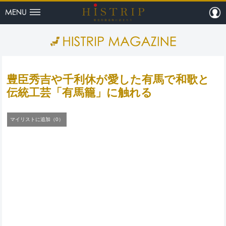
menu
m
HISTRI
豊臣秀吉や千利休が愛した有馬で和歌と
伝統工芸「有馬籠」に触れる