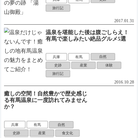
旅行記
2017.01.31
温泉を堪能した後は腹ごしらえ！
有馬で楽しみたい絶品グルメ5選
自然
兵庫
有馬
史跡
産業
体験
旅行記
2016.10.28
癒しの空間！自然豊かで歴史感じ
る有馬温泉に一度訪れてみません
か？
自然
兵庫
有馬
史跡
産業
食文化