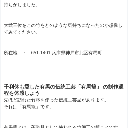
持ちがしました。
大弐三位をこの竹をどのような気持ちになったのか想像し
てみてください。
所在地 ： 651-1401 兵庫県神戸市北区有馬町
千利休も愛した有馬の伝統工芸「有馬籠」 の制作過
程を体感しよう
先ほど訪れた竹林を使った伝統工芸品があります。
それは「有馬籠」です。
有馬籠とは、茶道具として使われる竹細工の籠ことです。