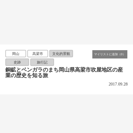
岡山
高梁市
文化的景観
史跡
旅行記
銅鉱とベンガラのまち岡山県高梁市吹屋地区の産
業の歴史を知る旅
2017.09.28