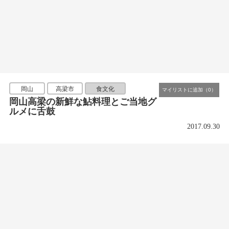
岡山
高梁市
食文化
岡山高梁の新鮮な鮎料理とご当地グ
ルメに舌鼓
2017.09.30