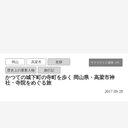
岡山
高梁市
史跡
歴史上の重要人物
旅行記
かつての城下町の寺町を歩く 岡山県・高梁市神
社・寺院をめぐる旅
2017.09.28