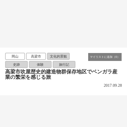
岡山
高梁市
文化的景観
史跡
体験
旅行記
高梁市吹屋歴史的建造物群保存地区でベンガラ産
業の繁栄を感じる旅
2017.09.28