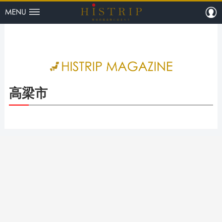
menu
m
HISTRI
高梁市