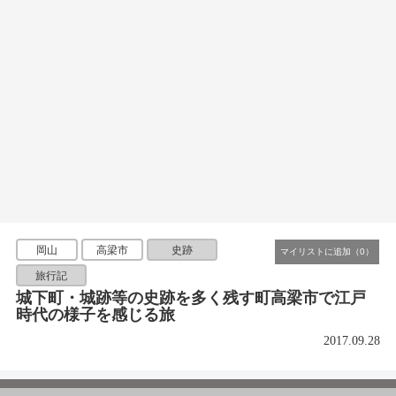
岡山
高梁市
史跡
旅行記
城下町・城跡等の史跡を多く残す町高梁市で江戸
時代の様子を感じる旅
2017.09.28