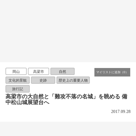
岡山
高梁市
自然
文化的景観
史跡
歴史上の重要人物
旅行記
高梁市の大自然と「難攻不落の名城」を眺める 備
中松山城展望台へ
2017.09.28