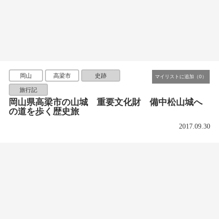
岡山
高梁市
史跡
旅行記
岡山県高梁市の山城 重要文化財 備中松山城へ
の道を歩く歴史旅
2017.09.30