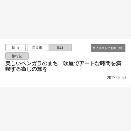
岡山
高梁市
体験
旅行記
美しいベンガラのまち 吹屋でアートな時間を満
喫する癒しの旅を
2017.09.30