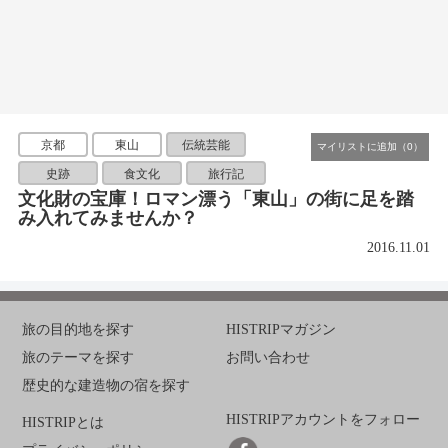
京都
東山
伝統芸能
史跡
食文化
旅行記
文化財の宝庫！ロマン漂う「東山」の街に足を踏
み入れてみませんか？
2016.11.01
旅の目的地を探す
HISTRIPマガジン
旅のテーマを探す
お問い合わせ
歴史的な建造物の宿を探す
HISTRIPアカウントをフォロー
HISTRIPとは