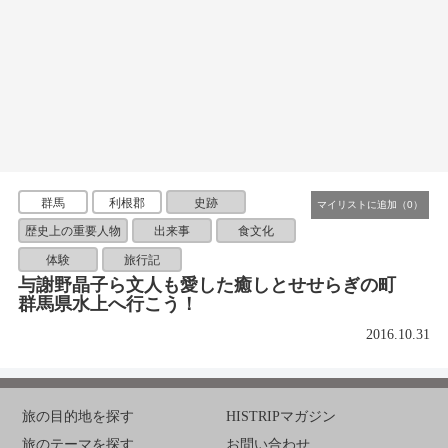
群馬
利根郡
史跡
歴史上の重要人物
出来事
食文化
体験
旅行記
与謝野晶子ら文人も愛した癒しとせせらぎの町
群馬県水上へ行こう！
2016.10.31
旅の目的地を探す
HISTRIPマガジン
旅のテーマを探す
お問い合わせ