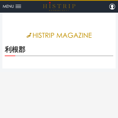
menu
m
HISTRI
利根郡