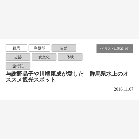
群馬
利根郡
自然
史跡
食文化
体験
旅行記
与謝野晶子や川端康成が愛した 群馬県水上のオ
ススメ観光スポット
2016.11.07