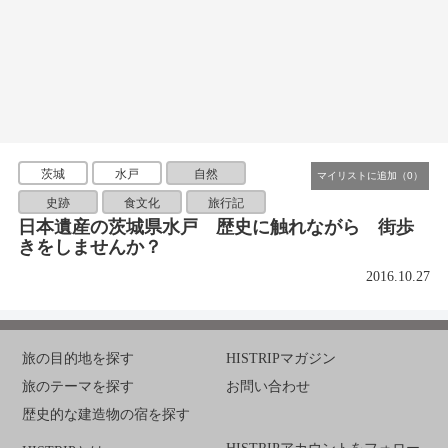
茨城
水戸
自然
史跡
食文化
旅行記
日本遺産の茨城県水戸 歴史に触れながら 街歩
きをしませんか？
2016.10.27
旅の目的地を探す
HISTRIPマガジン
旅のテーマを探す
お問い合わせ
歴史的な建造物の宿を探す