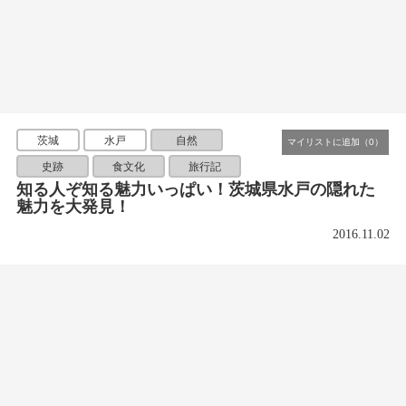
茨城
水戸
自然
史跡
食文化
旅行記
知る人ぞ知る魅力いっぱい！茨城県水戸の隠れた
魅力を大発見！
2016.11.02