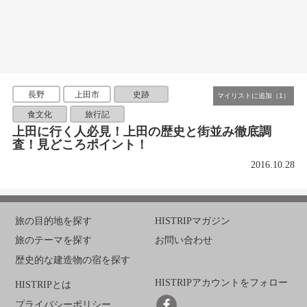
長野
上田市
史跡
食文化
旅行記
上田に行く人必見！上田の歴史と街並み徹底調
査！見どころポイント！
2016.10.28
旅の目的地を探す
HISTRIPマガジン
旅のテーマを探す
お問い合わせ
歴史的な建造物の宿を探す
HISTRIPアカウントをフォロー
HISTRIPとは
プライバシーポリシー