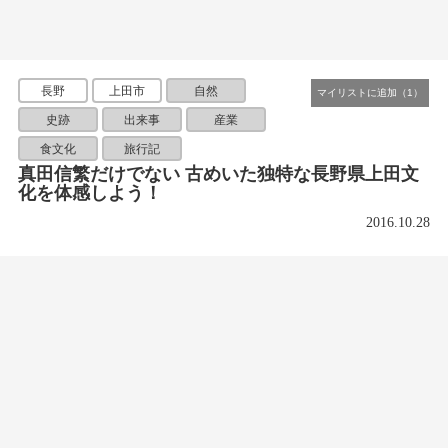
長野
上田市
自然
史跡
出来事
産業
食文化
旅行記
真田信繁だけでない 古めいた独特な長野県上田文
化を体感しよう！
2016.10.28