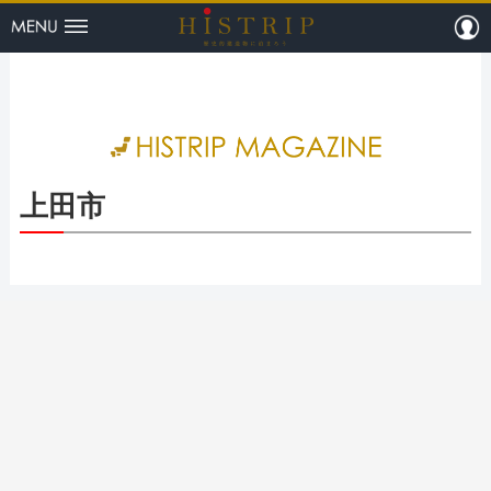
menu
m
HISTRI
上田市