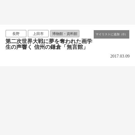
長野
上田市
博物館・資料館
第二次世界大戦に夢を奪われた画学
生の声響く 信州の鎌倉「無言館」
2017.03.09