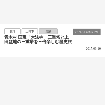
長野
上田市
史跡
青木村 国宝「大法寺」三重塔と上
田盆地の三重塔を三倍楽しむ歴史旅
2017.03.10