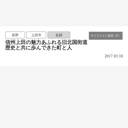
長野
上田市
史跡
信州上田の魅力あふれる旧北国街道
歴史と共に歩んできた町と人
2017.03.10