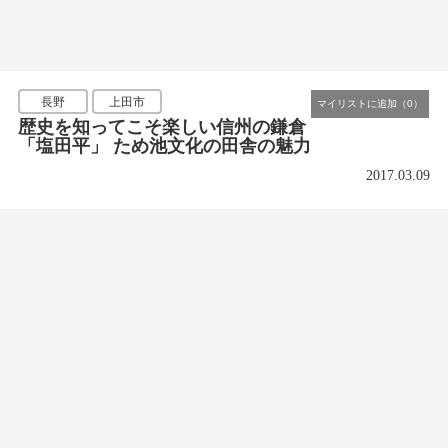
長野
上田市
歴史を知ってこそ楽しい信州の鎌倉
「塩田平」 ため池文化の田舎の魅力
2017.03.09