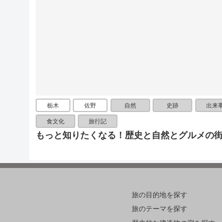
栃木
佐野
自然
史跡
出来
食文化
旅行記
もっと知りたくなる！歴史と自然とグルメの
旅の目的地を探す
旅のテーマを探す