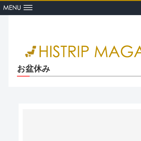
menu
お盆休み