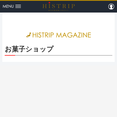
menu
m
HISTRI
お菓子ショップ