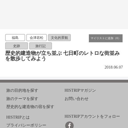
福島
会津若松
文化的景観
史跡
旅行記
歴史的建造物が立ち並ぶ 七日町のレトロな街並み
を散歩してみよう
2018.06.07
旅の目的地を探す
HISTRIPマガジン
旅のテーマを探す
お問い合わせ
歴史的な建造物の宿を探す
HISTRIPアカウントをフォロー
HISTRIPとは
プライバシーポリシー