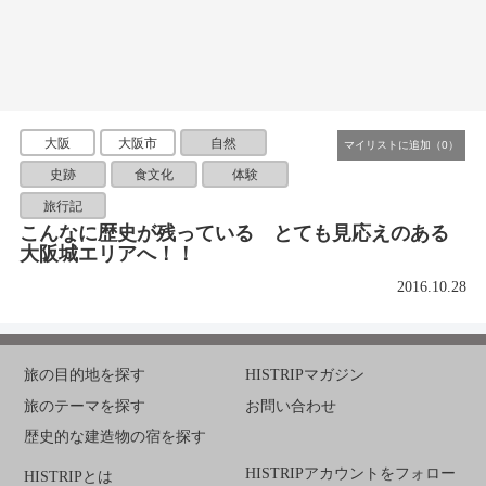
大阪
大阪市
自然
史跡
食文化
体験
旅行記
こんなに歴史が残っている とても見応えのある
大阪城エリアへ！！
2016.10.28
旅の目的地を探す
HISTRIPマガジン
旅のテーマを探す
お問い合わせ
歴史的な建造物の宿を探す
HISTRIPアカウントをフォロー
HISTRIPとは