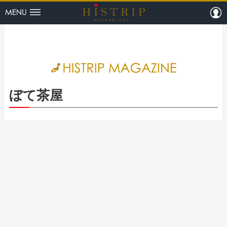
menu
m
HISTRI
ぼて茶屋