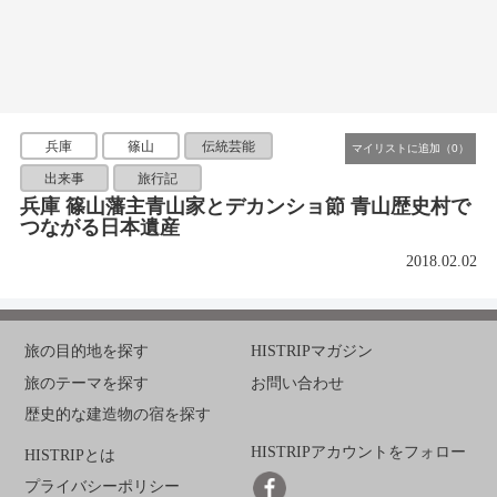
兵庫
篠山
伝統芸能
出来事
旅行記
兵庫 篠山藩主青山家とデカンショ節 青山歴史村で
つながる日本遺産
2018.02.02
旅の目的地を探す
HISTRIPマガジン
旅のテーマを探す
お問い合わせ
歴史的な建造物の宿を探す
HISTRIPアカウントをフォロー
HISTRIPとは
プライバシーポリシー