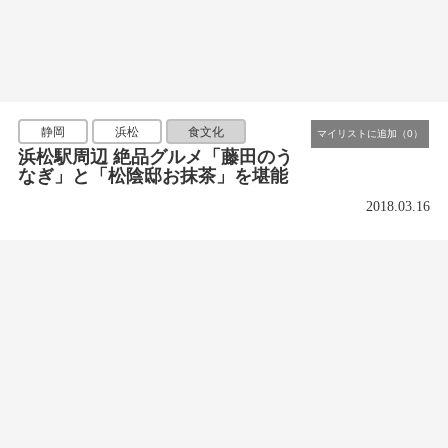
静岡
浜松
食文化
浜松駅周辺 絶品グルメ「藤田のう
なぎ」と「松陰邸お抹茶」を堪能
2018.03.16