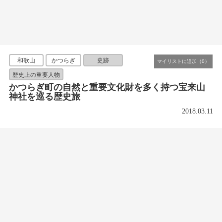
和歌山
かつらぎ
史跡
歴史上の重要人物
かつらぎ町の自然と重要文化財を多く持つ宝来山
神社を巡る歴史旅
2018.03.11