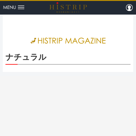
menu
m
HISTRI
ナチュラル