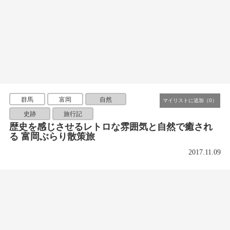
群馬
富岡
自然
史跡
旅行記
歴史を感じさせるレトロな雰囲気と自然で癒され
る 富岡ぶらり散策旅
2017.11.09