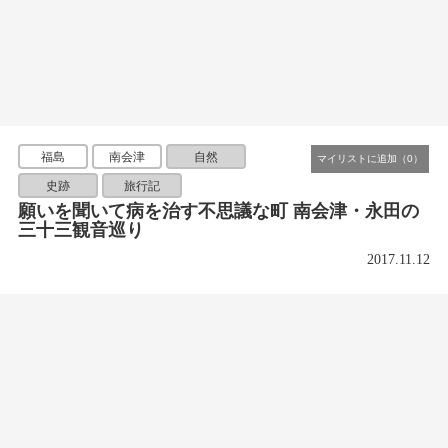
福島
南会津
自然
史跡
旅行記
願いを聞いて病を治す不思議な町 南会津・永田の
三十三観音巡り
2017.11.12