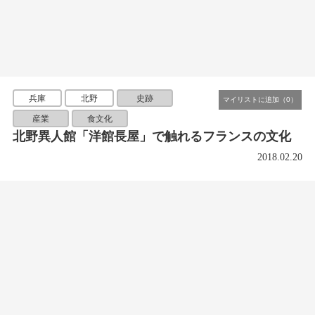
兵庫
北野
史跡
産業
食文化
北野異人館「洋館長屋」で触れるフランスの文化
2018.02.20