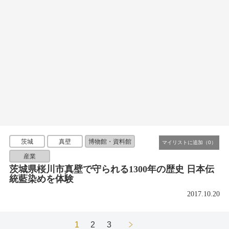
茨城
真壁
博物館・資料館
産業
茨城県桜川市真壁で守られる1300年の歴史 日本伝
統藍染めを体験
2017.10.20
1
2
3