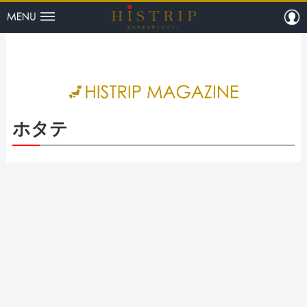
menu
m
HISTRI
ホタテ