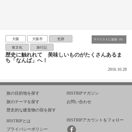
大阪
大阪市
史跡
食文化
旅行記
歴史に触れれて 美味しいものがたくさんあるま
ち「なんば」へ！
2016.10.28
旅の目的地を探す
HISTRIPマガジン
旅のテーマを探す
お問い合わせ
歴史的な建造物の宿を探す
HISTRIPアカウントをフォロー
HISTRIPとは
プライバシーポリシー