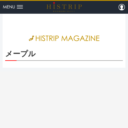
menu
m
HISTRI
メープル