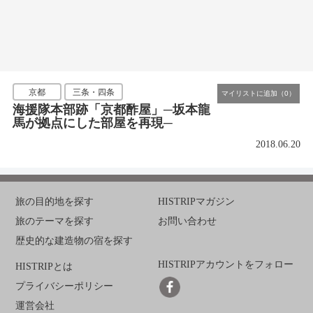
京都
三条・四条
海援隊本部跡「京都酢屋」─坂本龍
馬が拠点にした部屋を再現─
2018.06.20
旅の目的地を探す
HISTRIPマガジン
旅のテーマを探す
お問い合わせ
歴史的な建造物の宿を探す
HISTRIPアカウントをフォロー
HISTRIPとは
プライバシーポリシー
運営会社