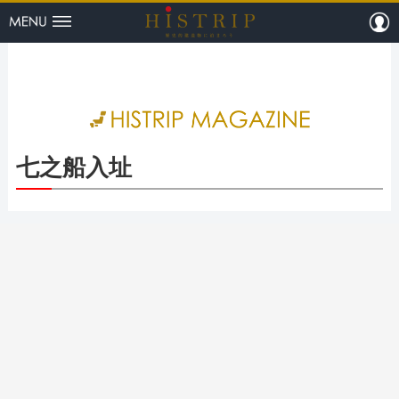
menu
m
HISTRI
七之船入址