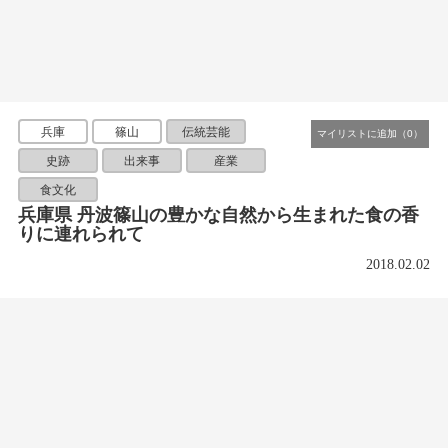
兵庫
篠山
伝統芸能
史跡
出来事
産業
食文化
兵庫県 丹波篠山の豊かな自然から生まれた食の香
りに連れられて
2018.02.02