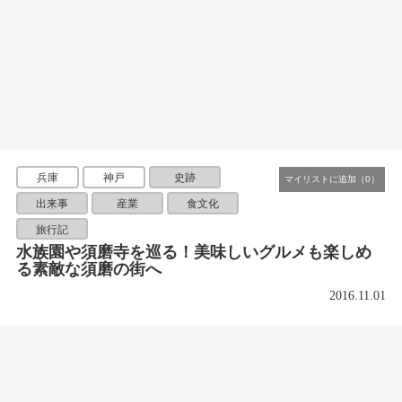
兵庫
神戸
史跡
出来事
産業
食文化
旅行記
水族園や須磨寺を巡る！美味しいグルメも楽しめ
る素敵な須磨の街へ
2016.11.01