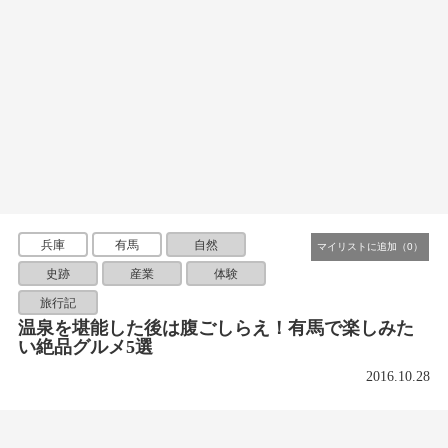
兵庫
有馬
自然
史跡
産業
体験
旅行記
温泉を堪能した後は腹ごしらえ！有馬で楽しみた
い絶品グルメ5選
2016.10.28