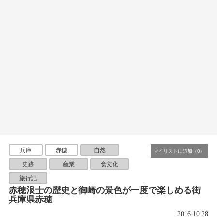
兵庫
赤穂
自然
史跡
産業
食文化
旅行記
赤穂浪士の歴史と御崎の景色が一度で楽しめる街
兵庫県赤穂
2016.10.28