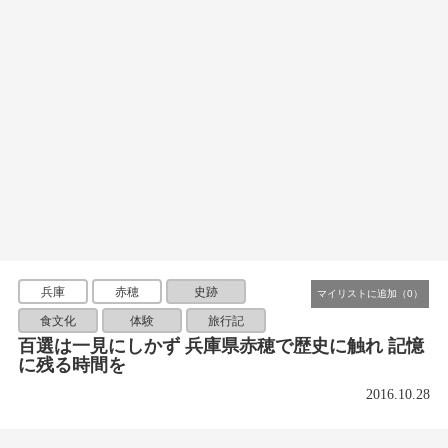
兵庫
赤穂
史跡
食文化
体験
旅行記
百選は一見にしかず 兵庫県赤穂で歴史に触れ 記憶
に残る時間を
2016.10.28