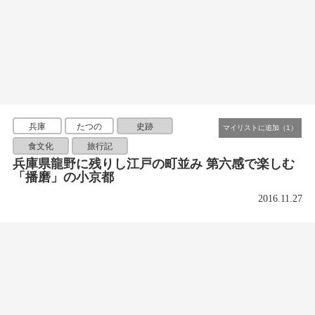
兵庫
たつの
史跡
食文化
旅行記
兵庫県龍野に残りし江戸の町並み 第六感で楽しむ
「播磨」の小京都
2016.11.27