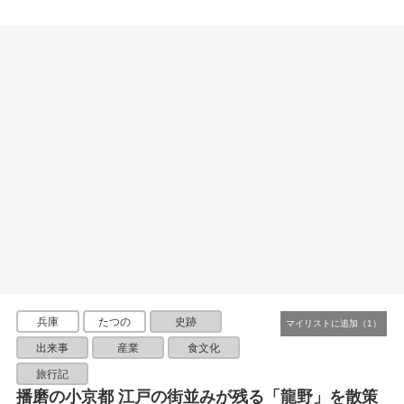
兵庫
たつの
史跡
出来事
産業
食文化
旅行記
播磨の小京都 江戸の街並みが残る「龍野」を散策