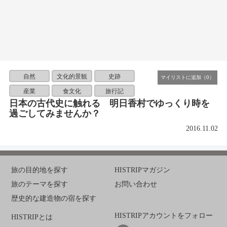
自然
文化的景観
史跡
産業
食文化
旅行記
日本の古代史に触れる 明日香村でゆっくり時を
過ごしてみませんか？
2016.11.02
旅の目的地を探す
HISTRIPマガジン
旅のテーマを探す
お問い合わせ
歴史的な建造物の宿を探す
HISTRIPアカウントをフォロー
HISTRIPとは