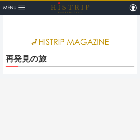
menu
m
HISTRI
再発見の旅