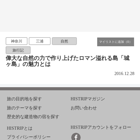
神奈川
三浦
自然
旅行記
偉大な自然の力で作り上げたロマン溢れる島「城
ヶ島」の魅力とは
2016.12.28
旅の目的地を探す
HISTRIPマガジン
旅のテーマを探す
お問い合わせ
歴史的な建造物の宿を探す
HISTRIPアカウントをフォロー
HISTRIPとは
プライバシーポリシー