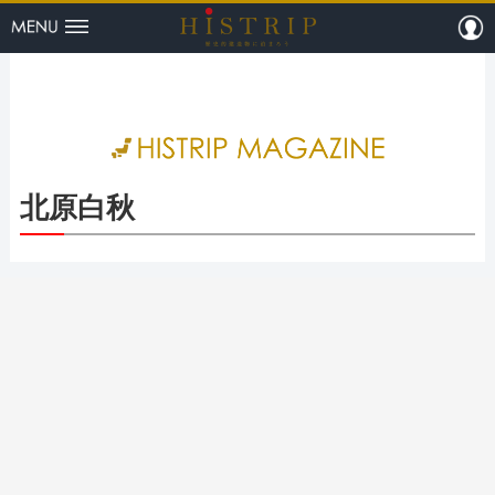
menu
m
HISTRI
北原白秋