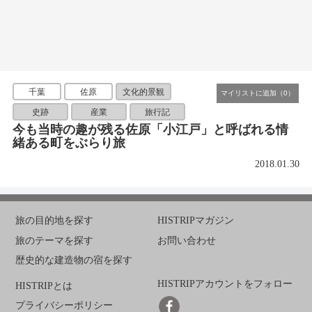
千葉
佐原
文化的景観
史跡
産業
旅行記
今も当時の趣が残る佐原「小江戸」と呼ばれる情
緒ある町をぶらり旅
2018.01.30
旅の目的地を探す
HISTRIPマガジン
旅のテーマを探す
お問い合わせ
歴史的な建造物の宿を探す
HISTRIPアカウントをフォロー
HISTRIPとは
プライバシーポリシー