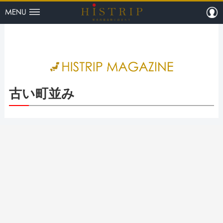
menu
m
HISTRI
古い町並み