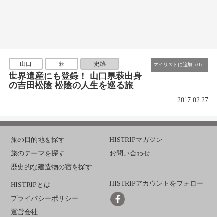
山口
萩
史跡
世界遺産にも登録！ 山口県萩出身
の吉田松陰 松陰の人生を巡る旅
2017.02.27
旅の目的地を探す
HISTRIPマガジン
旅のテーマを探す
お問い合わせ
歴史的な建造物の宿を探す
HISTRIPアカウントをフォロー
HISTRIPとは
プライバシーポリシー
運営会社