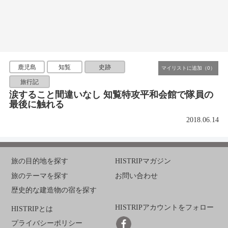
鹿児島
知覧
史跡
旅行記
涙すること間違いなし 知覧特攻平和会館で隊員の
最後に触れる
2018.06.14
旅の目的地を探す
HISTRIPマガジン
旅のテーマを探す
お問い合わせ
歴史的な建造物の宿を探す
HISTRIPアカウントをフォロー
HISTRIPとは
プライバシーポリシー