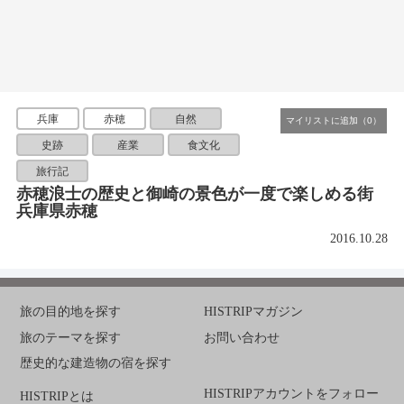
兵庫
赤穂
自然
史跡
産業
食文化
旅行記
赤穂浪士の歴史と御崎の景色が一度で楽しめる街
兵庫県赤穂
2016.10.28
旅の目的地を探す
HISTRIPマガジン
旅のテーマを探す
お問い合わせ
歴史的な建造物の宿を探す
HISTRIPアカウントをフォロー
HISTRIPとは