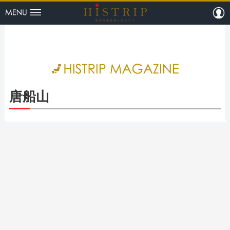
menu
m
HISTRI
唐船山