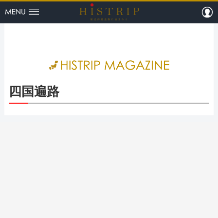
menu
m
HISTRI
四国遍路