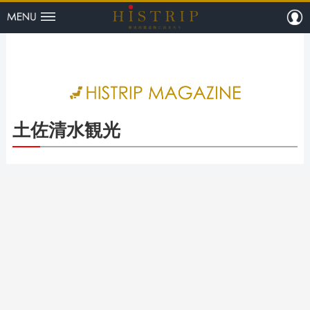
menu
m
HISTRI
土佐清水観光