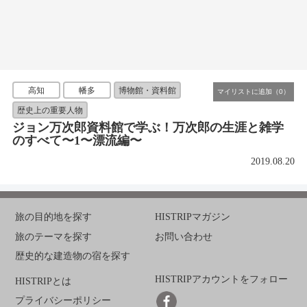
高知
幡多
博物館・資料館
歴史上の重要人物
ジョン万次郎資料館で学ぶ！万次郎の生涯と雑学
のすべて〜1〜漂流編〜
2019.08.20
旅の目的地を探す
HISTRIPマガジン
旅のテーマを探す
お問い合わせ
歴史的な建造物の宿を探す
HISTRIPアカウントをフォロー
HISTRIPとは
プライバシーポリシー