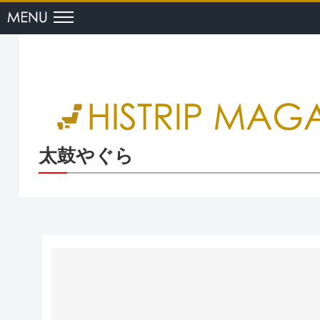
menu
太鼓やぐら