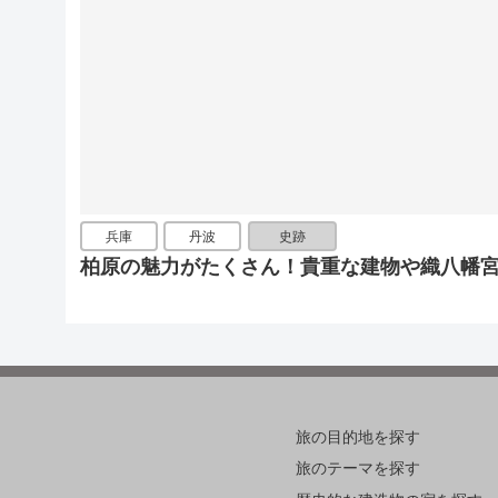
兵庫
丹波
史跡
柏原の魅力がたくさん！貴重な建物や織八幡
旅の目的地を探す
旅のテーマを探す