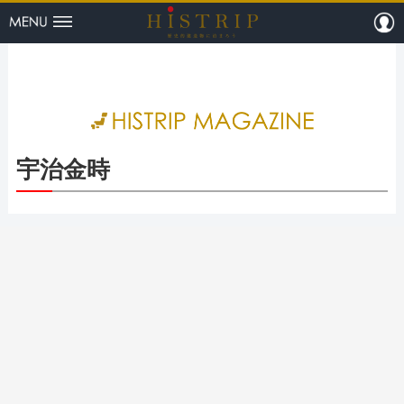
menu
m
HISTRI
宇治金時