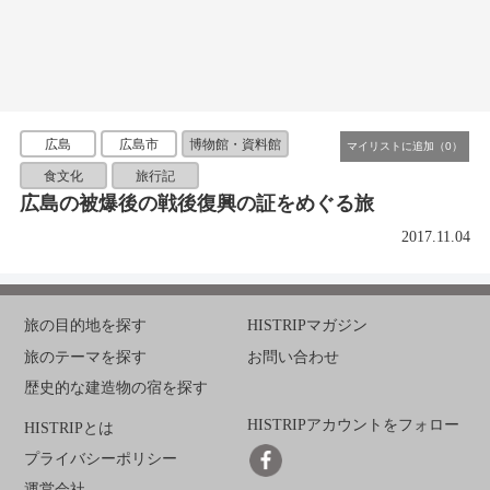
広島
広島市
博物館・資料館
食文化
旅行記
広島の被爆後の戦後復興の証をめぐる旅
2017.11.04
旅の目的地を探す
HISTRIPマガジン
旅のテーマを探す
お問い合わせ
歴史的な建造物の宿を探す
HISTRIPアカウントをフォロー
HISTRIPとは
プライバシーポリシー