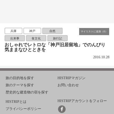
兵庫
神戸
自然
出来事
食文化
旅行記
おしゃれでレトロな「神戸旧居留地」でのんびり
気ままなひとときを
2016.10.28
旅の目的地を探す
HISTRIPマガジン
旅のテーマを探す
お問い合わせ
歴史的な建造物の宿を探す
HISTRIPアカウントをフォロー
HISTRIPとは
プライバシーポリシー