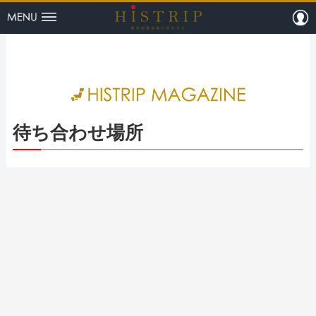
menu
m
HISTRI
待ち合わせ場所