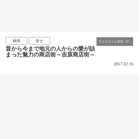
静岡
富士
昔から今まで地元の人からの愛が詰
まった魅力の商店街～吉原商店街～
2017.02.16