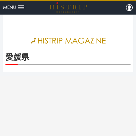
menu
m
HISTRI
愛媛県