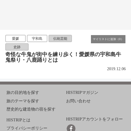
愛媛
宇和島
伝統芸能
史跡
奇怪な牛鬼が街中を練り歩く！愛媛県の宇和島牛
鬼祭り・八鹿踊りとは
2019.12.06
旅の目的地を探す
HISTRIPマガジン
旅のテーマを探す
お問い合わせ
歴史的な建造物の宿を探す
HISTRIPアカウントをフォロー
HISTRIPとは
プライバシーポリシー