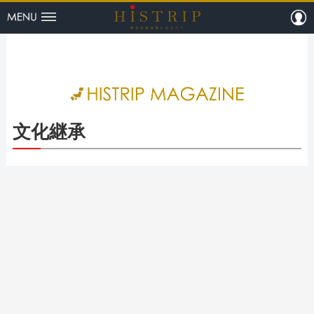
menu
m
HISTRI
文化継承