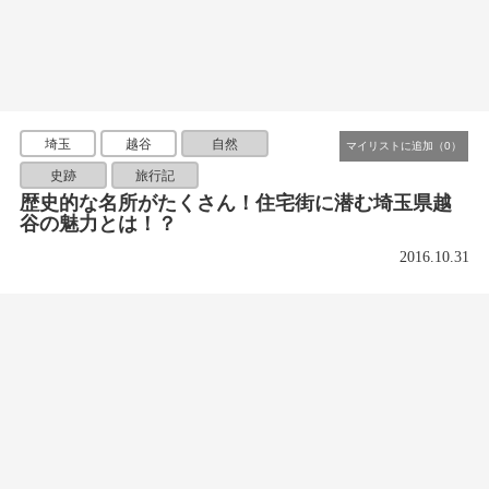
埼玉
越谷
自然
史跡
旅行記
歴史的な名所がたくさん！住宅街に潜む埼玉県越
谷の魅力とは！？
2016.10.31