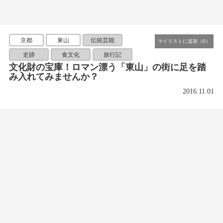
京都
東山
伝統芸能
史跡
食文化
旅行記
文化財の宝庫！ロマン漂う「東山」の街に足を踏
み入れてみませんか？
2016.11.01