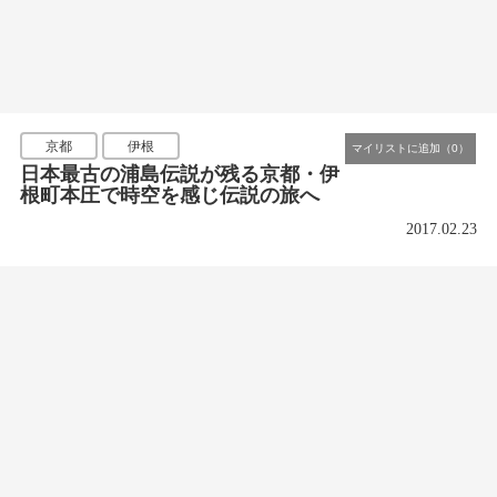
京都
伊根
日本最古の浦島伝説が残る京都・伊
根町本圧で時空を感じ伝説の旅へ
2017.02.23