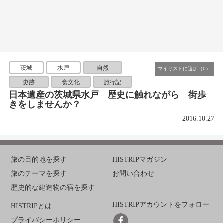
茨城
水戸
自然
史跡
食文化
旅行記
日本遺産の茨城県水戸 歴史に触れながら 街歩
きをしませんか？
2016.10.27
旅の目的地を探す
HISTRIPマガジン
旅のテーマを探す
お問い合わせ
歴史的な建造物の宿を探す
HISTRIPアカウントをフォロー
HISTRIPとは
プライバシーポリシー