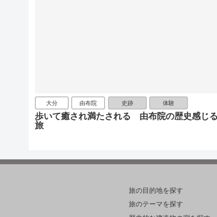
大分
由布院
史跡
体験
歩いて癒され満たされる 由布院の歴史感じ
旅
旅の目的地を探す
旅のテーマを探す