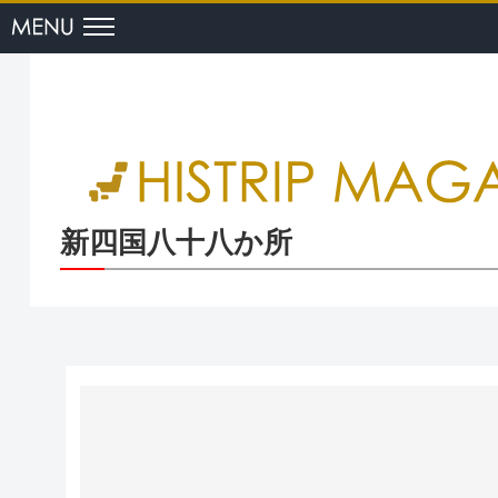
menu
新四国八十八か所