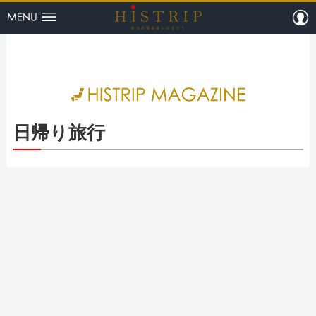
menu
m
HISTRI
日帰り旅行