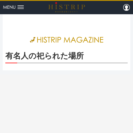
menu
m
HISTRI
有名人の祀られた場所