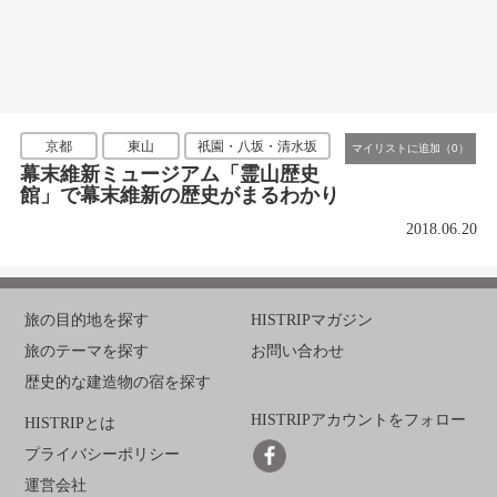
京都
東山
祇園・八坂・清水坂
幕末維新ミュージアム「霊山歴史
館」で幕末維新の歴史がまるわかり
2018.06.20
旅の目的地を探す
HISTRIPマガジン
旅のテーマを探す
お問い合わせ
歴史的な建造物の宿を探す
HISTRIPアカウントをフォロー
HISTRIPとは
プライバシーポリシー
運営会社