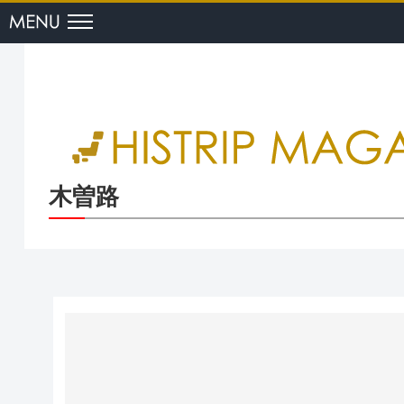
menu
木曽路