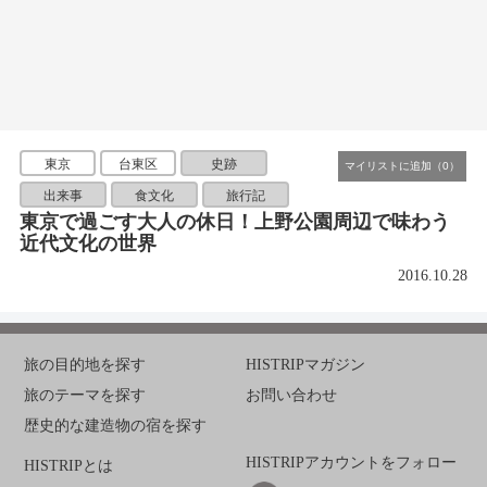
東京
台東区
史跡
出来事
食文化
旅行記
東京で過ごす大人の休日！上野公園周辺で味わう
近代文化の世界
2016.10.28
旅の目的地を探す
HISTRIPマガジン
旅のテーマを探す
お問い合わせ
歴史的な建造物の宿を探す
HISTRIPアカウントをフォロー
HISTRIPとは