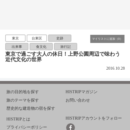
東京
台東区
史跡
出来事
食文化
旅行記
東京で過ごす大人の休日！上野公園周辺で味わう
近代文化の世界
2016.10.28
旅の目的地を探す
HISTRIPマガジン
旅のテーマを探す
お問い合わせ
歴史的な建造物の宿を探す
HISTRIPアカウントをフォロー
HISTRIPとは
プライバシーポリシー