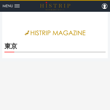
menu
m
HISTRI
東京