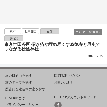
東京
世田谷区
史跡
旅行記
東京世田谷区 招き猫が埋め尽くす豪徳寺と歴史で
つながる松陰神社
2016.12.25
旅の目的地を探す
HISTRIPマガジン
旅のテーマを探す
お問い合わせ
歴史的な建造物の宿を探す
HISTRIPアカウントをフォロー
HISTRIPとは
プライバシーポリシー