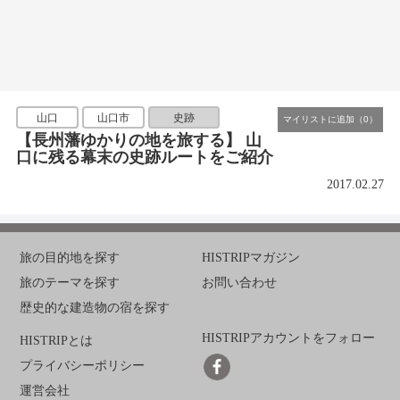
山口
山口市
史跡
【長州藩ゆかりの地を旅する】 山
口に残る幕末の史跡ルートをご紹介
2017.02.27
旅の目的地を探す
HISTRIPマガジン
旅のテーマを探す
お問い合わせ
歴史的な建造物の宿を探す
HISTRIPアカウントをフォロー
HISTRIPとは
プライバシーポリシー
運営会社