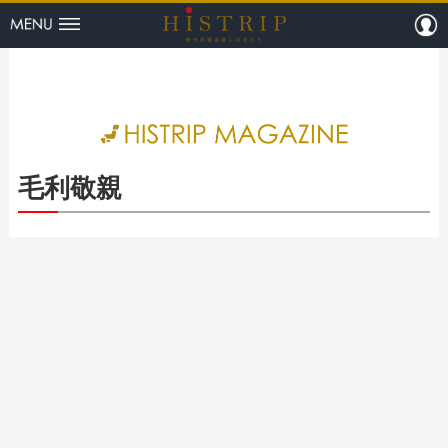
menu
m
HISTRI
毛利敬親