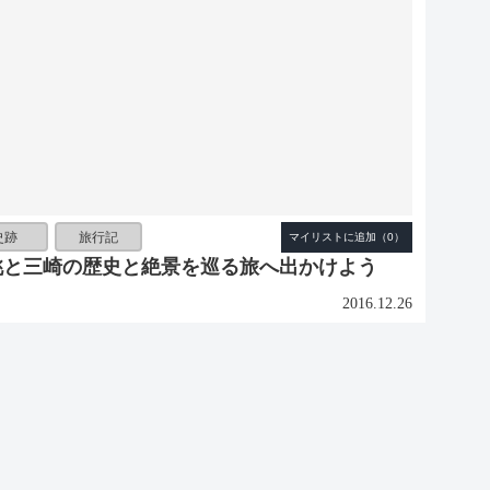
史跡
旅行記
 桃と三崎の歴史と絶景を巡る旅へ出かけよう
2016.12.26