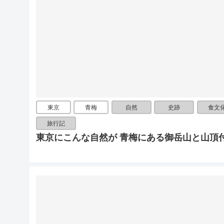
東京
青梅
自然
史跡
食文
旅行記
東京にこんな自然が 青梅にある御岳山と山頂