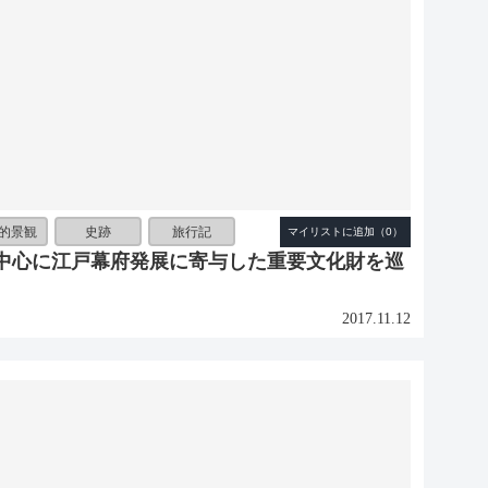
的景観
史跡
旅行記
中心に江戸幕府発展に寄与した重要文化財を巡
2017.11.12