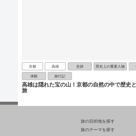
京都
高雄
史跡
歴史上の重要人物
体験
旅行記
高雄は隠れた宝の山！京都の自然の中で歴史
旅
旅の目的地を探す
旅のテーマを探す