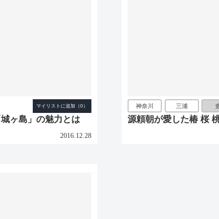
神奈川
三浦
「城ヶ島」の魅力とは
源頼朝が愛した椿 桜
2016.12.28