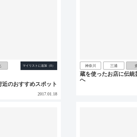
化
神奈川
三浦
蔵を使ったお店に伝統
へ
付近のおすすめスポット
2017.01.18