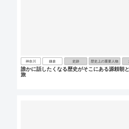
神奈川
鎌倉
史跡
歴史上の重要人物
誰かに話したくなる歴史がそこにある源頼朝
旅