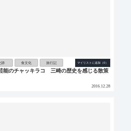
史跡
食文化
旅行記
芸能のチャッキラコ 三崎の歴史を感じる散策
2016.12.28