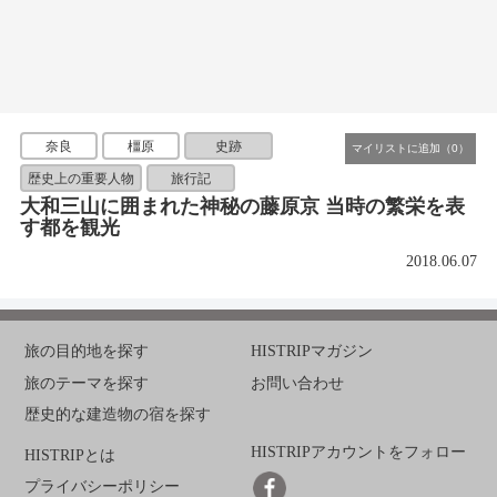
奈良
橿原
史跡
歴史上の重要人物
旅行記
大和三山に囲まれた神秘の藤原京 当時の繁栄を表
す都を観光
2018.06.07
旅の目的地を探す
HISTRIPマガジン
旅のテーマを探す
お問い合わせ
歴史的な建造物の宿を探す
HISTRIPアカウントをフォロー
HISTRIPとは
プライバシーポリシー