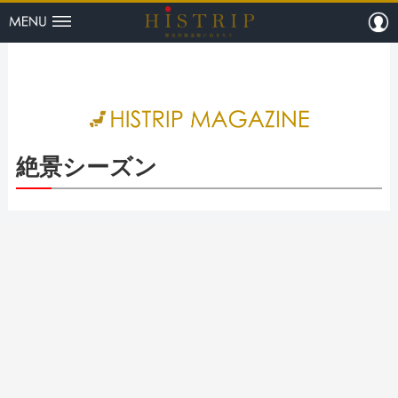
menu
m
HISTRI
絶景シーズン