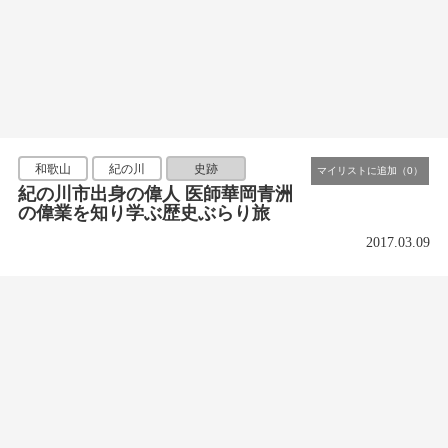
和歌山
紀の川
史跡
紀の川市出身の偉人 医師華岡青洲
の偉業を知り学ぶ歴史ぶらり旅
2017.03.09