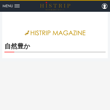
menu
m
HISTRI
自然豊か