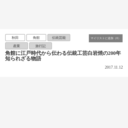
秋田
角館
伝統芸能
産業
旅行記
角館に江戸時代から伝わる伝統工芸白岩焼の200年
知られざる物語
2017.11.12