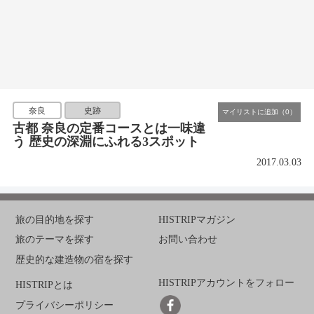
奈良
史跡
古都 奈良の定番コースとは一味違
う 歴史の深淵にふれる3スポット
2017.03.03
旅の目的地を探す
HISTRIPマガジン
旅のテーマを探す
お問い合わせ
歴史的な建造物の宿を探す
HISTRIPアカウントをフォロー
HISTRIPとは
プライバシーポリシー