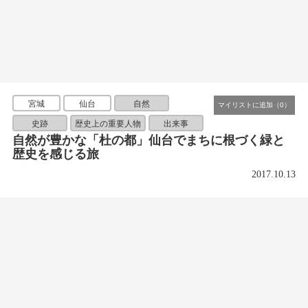
宮城
仙台
自然
史跡
歴史上の重要人物
出来事
自然が豊かな「杜の都」仙台でまちに根づく緑と
歴史を感じる旅
2017.10.13