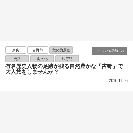
奈良
吉野郡
文化的景観
史跡
食文化
旅行記
有名歴史人物の足跡が残る自然豊かな「吉野」で
大人旅をしませんか？
2016.11.06