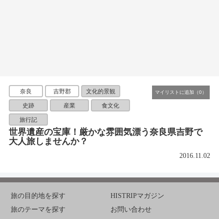
奈良
吉野郡
文化的景観
史跡
産業
食文化
旅行記
世界遺産の宝庫！厳かな雰囲気漂う奈良県吉野で
大人旅しませんか？
2016.11.02
旅の目的地を探す
HISTRIPマガジン
旅のテーマを探す
お問い合わせ