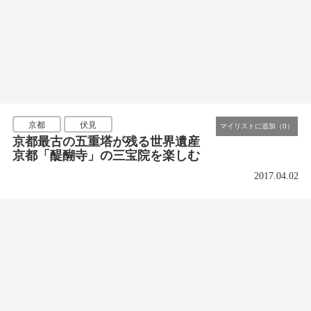
京都
伏見
京都最古の五重塔が残る世界遺産
京都「醍醐寺」の三宝院を楽しむ
2017.04.02