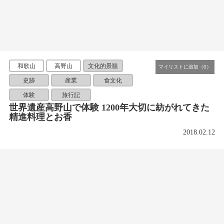
和歌山
高野山
文化的景観
史跡
産業
食文化
体験
旅行記
世界遺産高野山で体験 1200年大切に紡がれてきた
精進料理とお香
2018.02.12