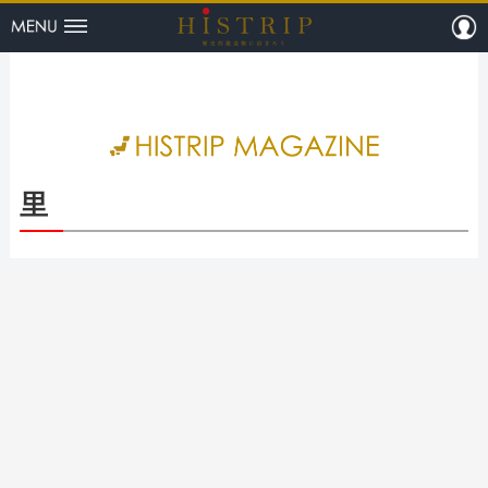
menu
m
HISTRI
里