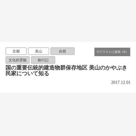
京都
美山
自然
文化的景観
旅行記
国の重要伝統的建造物群保存地区 美山のかやぶき
民家について知る
2017.12.01