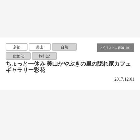
京都
美山
自然
食文化
旅行記
ちょっと一休み 美山かやぶきの里の隠れ家カフェ
ギャラリー彩花
2017.12.01