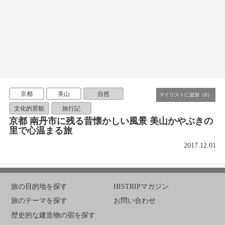
京都
美山
自然
文化的景観
旅行記
京都 南丹市に残る昔懐かしい風景 美山かやぶきの
里で心温まる旅
2017.12.01
旅の目的地を探す
HISTRIPマガジン
旅のテーマを探す
お問い合わせ
歴史的な建造物の宿を探す