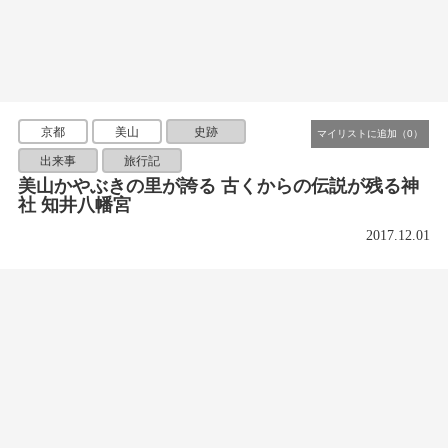
京都
美山
史跡
出来事
旅行記
美山かやぶきの里が誇る 古くからの伝説が残る神
社 知井八幡宮
2017.12.01