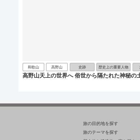
和歌山
高野山
史跡
歴史上の重要人物
高野山天上の世界へ 俗世から隔たれた神秘の
旅の目的地を探す
旅のテーマを探す