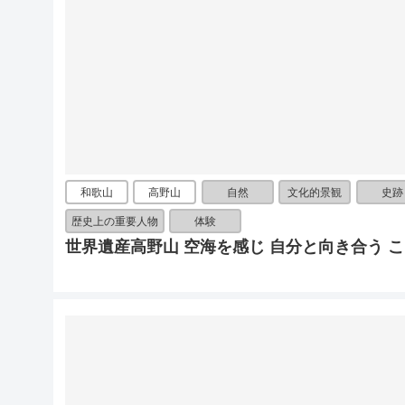
和歌山
高野山
自然
文化的景観
史跡
歴史上の重要人物
体験
世界遺産高野山 空海を感じ 自分と向き合う 