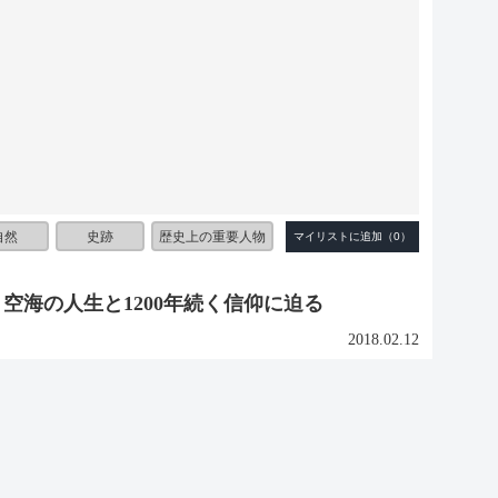
自然
史跡
歴史上の重要人物
 空海の人生と1200年続く信仰に迫る
2018.02.12