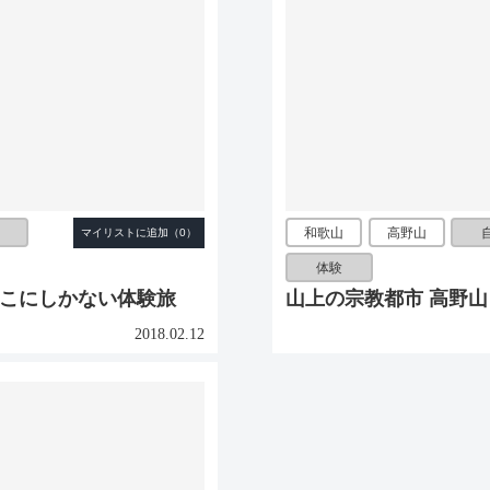
和歌山
高野山
体験
ここにしかない体験旅
山上の宗教都市 高野山
2018.02.12