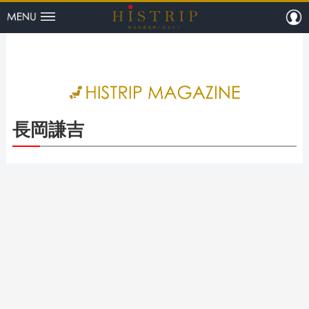
menu
m
HISTRI
長岡謙吉