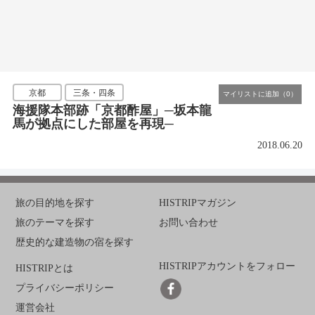
京都
三条・四条
海援隊本部跡「京都酢屋」─坂本龍
馬が拠点にした部屋を再現─
2018.06.20
旅の目的地を探す
HISTRIPマガジン
旅のテーマを探す
お問い合わせ
歴史的な建造物の宿を探す
HISTRIPアカウントをフォロー
HISTRIPとは
プライバシーポリシー
運営会社