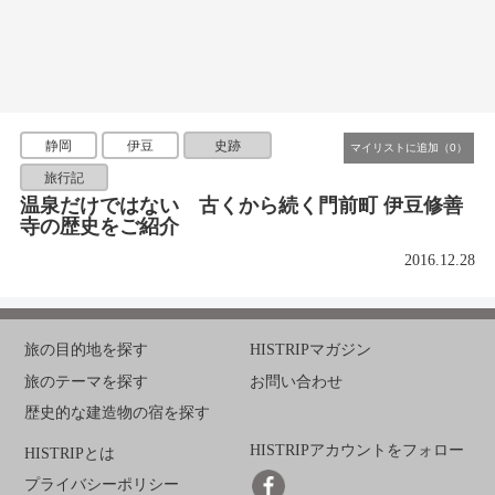
静岡
伊豆
史跡
旅行記
温泉だけではない 古くから続く門前町 伊豆修善
寺の歴史をご紹介
2016.12.28
旅の目的地を探す
HISTRIPマガジン
旅のテーマを探す
お問い合わせ
歴史的な建造物の宿を探す
HISTRIPアカウントをフォロー
HISTRIPとは
プライバシーポリシー