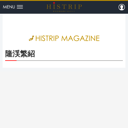
menu
m
HISTRI
隆渓繁紹