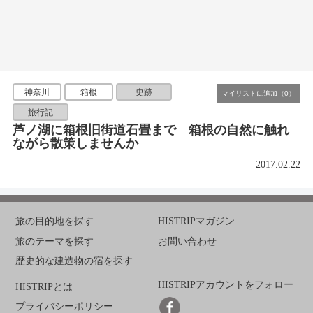
神奈川
箱根
史跡
旅行記
芦ノ湖に箱根旧街道石畳まで 箱根の自然に触れ
ながら散策しませんか
2017.02.22
旅の目的地を探す
HISTRIPマガジン
旅のテーマを探す
お問い合わせ
歴史的な建造物の宿を探す
HISTRIPアカウントをフォロー
HISTRIPとは
プライバシーポリシー