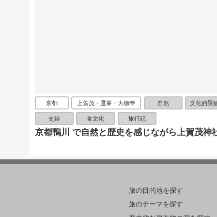
京都
上賀茂・鷹峯・大徳寺
自然
文化的景
史跡
食文化
旅行記
京都鴨川 で自然と歴史を感じながら上賀茂神
旅の目的地を探す
旅のテーマを探す