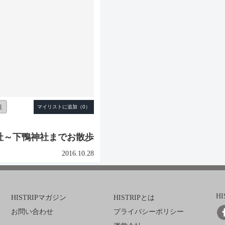
観
社～下鴨神社までお散歩
2016.10.28
H
HISTRIPマガジン
HISTRIPとは
お問い合わせ
プライバシーポリシー