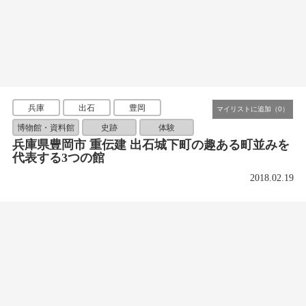
兵庫
出石
豊岡
博物館・資料館
史跡
体験
兵庫県豊岡市 重伝建 出石城下町の趣ある町並みを
代表する3つの館
2018.02.19