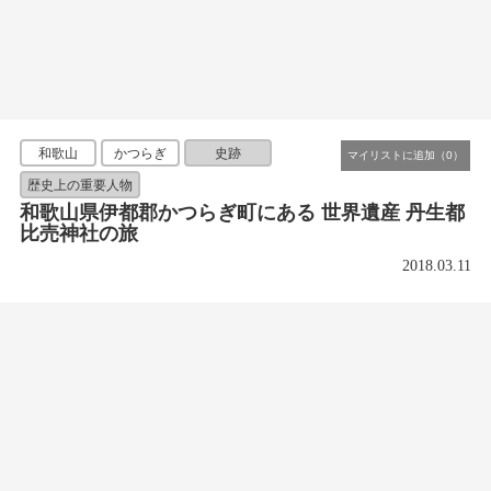
和歌山
かつらぎ
史跡
歴史上の重要人物
和歌山県伊都郡かつらぎ町にある 世界遺産 丹生都
比売神社の旅
2018.03.11