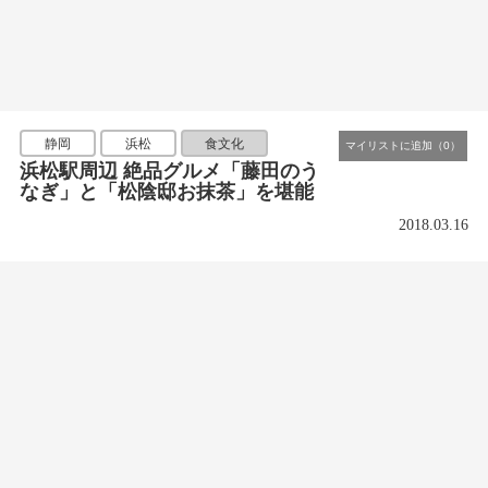
静岡
浜松
食文化
浜松駅周辺 絶品グルメ「藤田のう
なぎ」と「松陰邸お抹茶」を堪能
2018.03.16