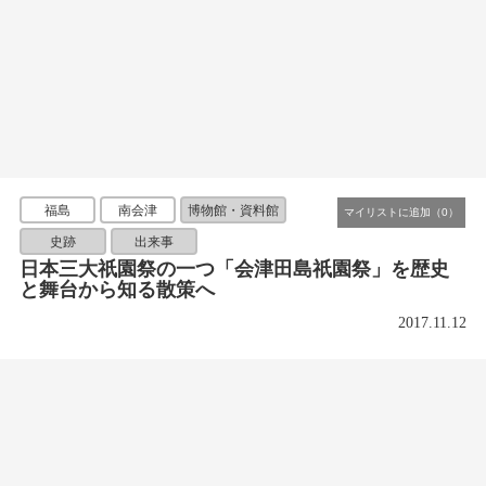
福島
南会津
博物館・資料館
史跡
出来事
日本三大祇園祭の一つ「会津田島祇園祭」を歴史
と舞台から知る散策へ
2017.11.12