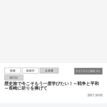
長崎
長崎市
出来事
旅行記
歴史旅で今こそもう一度学びたい！～戦争と平和
～長崎に祈りを捧げて
2017.10.01