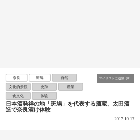
奈良
斑鳩
自然
文化的景観
史跡
産業
食文化
体験
日本酒発祥の地「斑鳩」を代表する酒蔵、太田酒
造で奈良漬け体験
2017.10.17