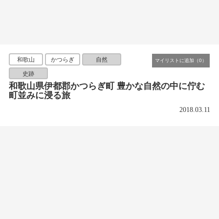
和歌山
かつらぎ
自然
史跡
和歌山県伊都郡かつらぎ町 豊かな自然の中に佇む
町並みに浸る旅
2018.03.11